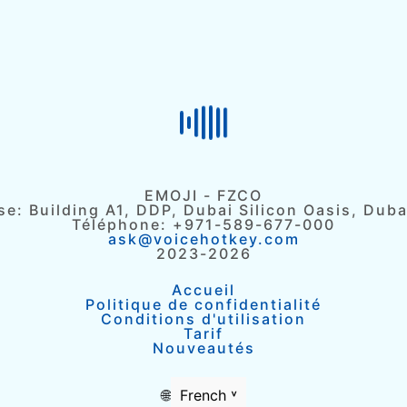
EMOJI - FZCO
e: Building A1, DDP, Dubai Silicon Oasis, Dub
Téléphone: +971-589-677-000
ask@voicehotkey.com
2023-2026
Accueil
Politique de confidentialité
Conditions d'utilisation
Tarif
Nouveautés
🌐
French ˅