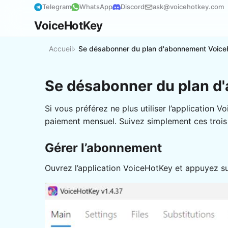
Telegram
WhatsApp
Discord
ask@voicehotkey.com
VoiceHotKey
Accueil
Se désabonner du plan d'abonnement Voice
Se désabonner du plan 
Si vous préférez ne plus utiliser l’applicatio
paiement mensuel. Suivez simplement ces trois 
Gérer l’abonnement
Ouvrez l’application VoiceHotKey et appuyez s