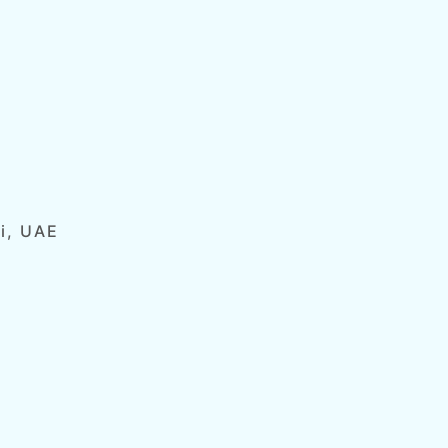
ai, UAE