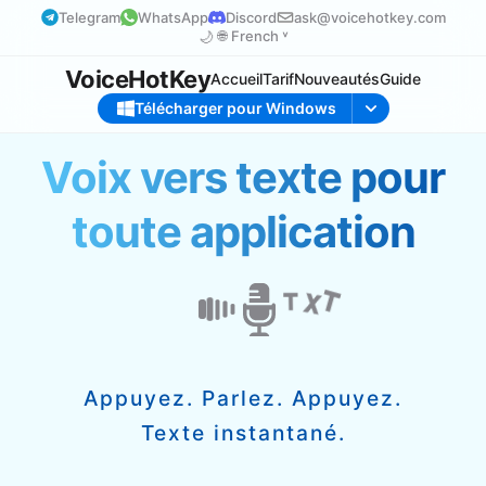
Telegram
WhatsApp
Discord
ask@voicehotkey.com
🌙
🌐
French ˅
VoiceHotKey
Accueil
Tarif
Nouveautés
Guide
Télécharger pour Windows
Voix vers texte pour
toute application
Appuyez. Parlez. Appuyez.
Texte instantané.